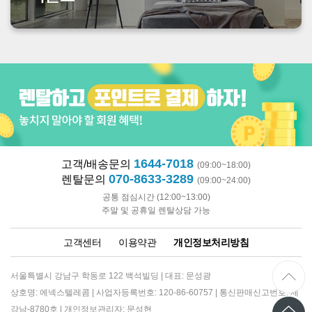
1644-7018
고객/배송문의
(09:00~18:00)
070-8633-3289
렌탈문의
(09:00~24:00)
공통 점심시간 (12:00~13:00)
주말 및 공휴일 렌탈상담 가능
고객센터
이용약관
개인정보처리방침
서울특별시 강남구 학동로 122 백석빌딩 | 대표: 문성광
상호명: 에넥스텔레콤 | 사업자등록번호: 120-86-60757 | 통신판매신고번호: 제
강남-8780호 | 개인정보관리자: 문성현