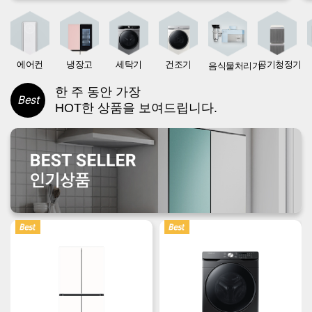
에어컨
냉장고
세탁기
건조기
공기청정기
음식물처리기
한 주 동안 가장
Best
HOT한 상품을 보여드립니다.