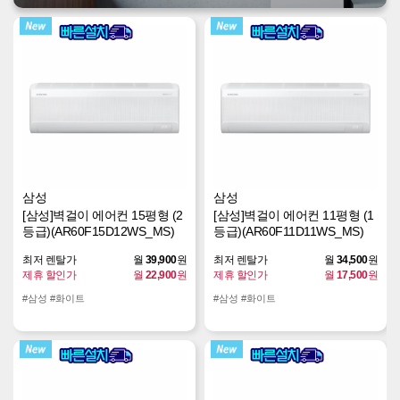
삼성
삼성
[삼성]벽걸이 에어컨 15평형 (2
[삼성]벽걸이 에어컨 11평형 (1
등급)(AR60F15D12WS_MS)
등급)(AR60F11D11WS_MS)
최저 렌탈가
월
39,900
원
최저 렌탈가
월
34,500
원
제휴 할인가
월
22,900
원
제휴 할인가
월
17,500
원
#삼성 #화이트
#삼성 #화이트